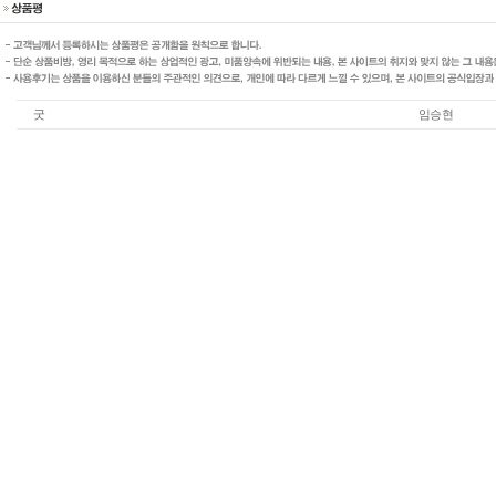
굿
임승현