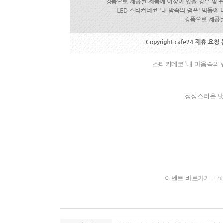
스티커데코
'
내
마음속의
정성스러운 댓
이벤트 바로가기 :
ht