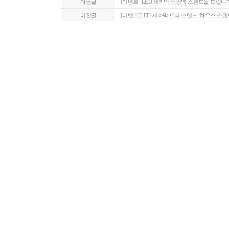
다음글
[이벤트] LED 세라믹 쇼핑백 스탠드을 드립니다
이전글
[이벤트]LED 세라믹 트리 스탠드, 하우스 스