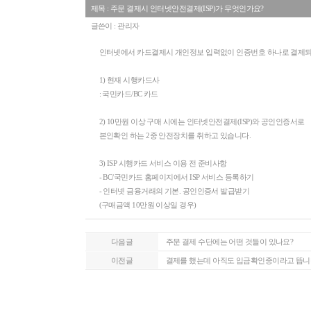
제목 : 주문 결제시 인터넷안전결제(ISP)가 무엇인가요?
글쓴이 : 관리자
인터넷에서 카드결제시 개인정보 입력없이 인증번호 하나로 결제되
1) 현재 시행카드사
: 국민카드/BC 카드
2) 10만원 이상 구매 시에는 인터넷안전결제(ISP)와 공인인증서로
본인확인 하는 2중 안전장치를 취하고 있습니다.
3) ISP 시행카드 서비스 이용 전 준비사항
- BC/국민카드 홈페이지에서 ISP 서비스 등록하기
- 인터넷 금융거래의 기본. 공인인증서 발급받기
(구매금액 10만원 이상일 경우)
다음글
주문 결제 수단에는 어떤 것들이 있나요?
이전글
결제를 했는데 아직도 입금확인중이라고 뜹니