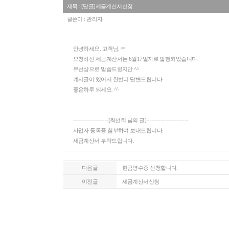
제목 : [답글]세금계산서신청
글쓴이 : 관리자
안녕하세요. 고객님. ^^
요청하신 세금계산서는 6월17일자로 발행되었습니다.
유선상으로 말씀드렸지만 ^^
계시글이 있어서 한번더 답변드립니다.
좋은하루 되세요. ^^
--------------------[최선희 님의 글]------------------------
사업자 등록증 첨부하여 보내드립니다.
세금계산서 부탁드립니다.
다음글
현금영수증 신청합니다.
이전글
세금계산서신청