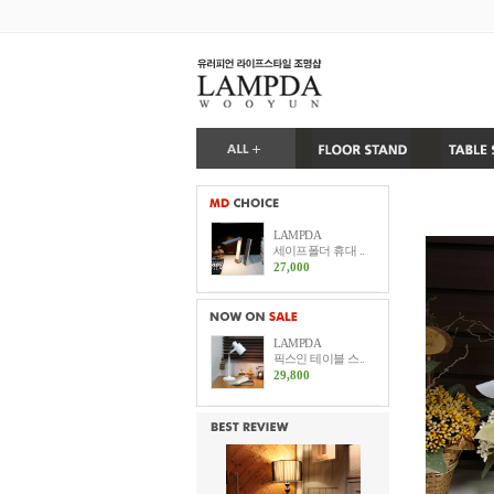
LAMPDA
세이프폴더 휴대 ..
27,000
LAMPDA
픽스인 테이블 스..
29,800