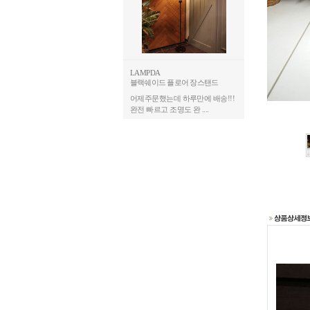
LAMPDA
블랙쉐이드 플로어 장스탠드
어제주문했는데 하루만에 배송!!!
완전 빠르고 조명도 완 ....