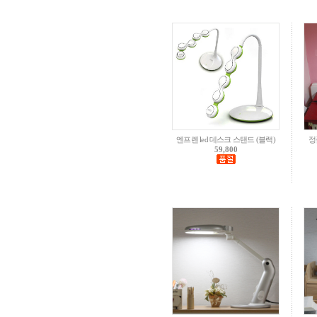
엔프렌 led 데스크 스탠드 (블랙)
정
59,800