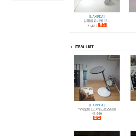
[LAMPDA]
심플빔 휴대형 LE....
21,800
[LAMPDA]
다이오드 LED 데스크스탠드
49,000