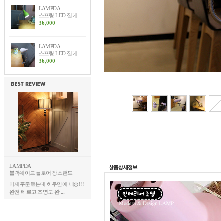
LAMPDA
스프링 LED 집게 ..
36,000
LAMPDA
스프링 LED 집게 ..
36,000
LAMPDA
블랙쉐이드 플로어 장스탠드
어제주문했는데 하루만에 배송!!!
완전 빠르고 조명도 완 ....