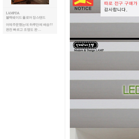
LAMPDA
블랙쉐이드 플로어 장스탠드
어제주문했는데 하루만에 배송!!!
완전 빠르고 조명도 완 ....