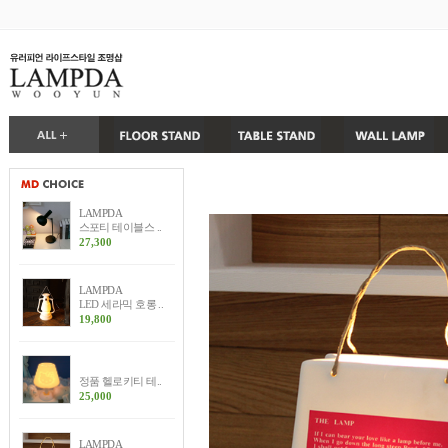
LAMPDA
스포티 테이블스 ..
27,300
LAMPDA
LED 세라믹 호롱 ..
19,800
정품 헬로키티 테..
25,000
LAMPDA