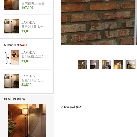
블랙쉐이드 플로 ..
107,000
LAMPDA
플로어 1등 장스 ..
33,800
LAMPDA
길이조절 스프링 ..
33,800
LAMPDA
플로어 1등 장스 ..
33,800