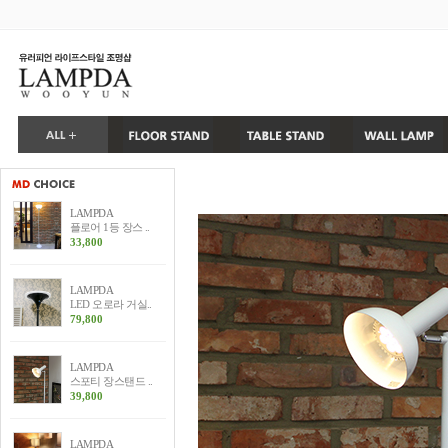
LAMPDA
플로어 1등 장스 ..
33,800
LAMPDA
LED 오로라 거실..
79,800
LAMPDA
스포티 장스탠드 ..
39,800
LAMPDA