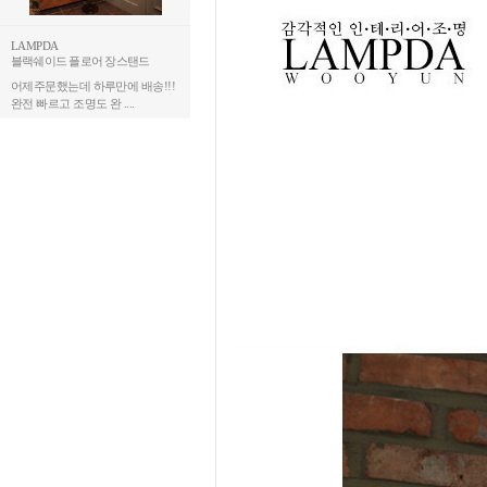
LAMPDA
블랙쉐이드 플로어 장스탠드
어제주문했는데 하루만에 배송!!!
완전 빠르고 조명도 완 ....