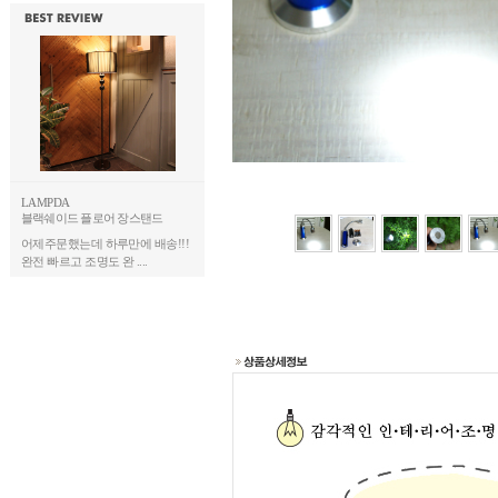
LAMPDA
블랙쉐이드 플로어 장스탠드
어제주문했는데 하루만에 배송!!!
완전 빠르고 조명도 완 ....