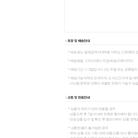
* 배송료는 결재금액 10,000원 이하는 2,500원이 
* 배송방법 : CJ GLS에서 직접 배송(1588-5353)
* 배송기간 :1~3일입니다. (단, 주말 또는 공휴일이
* 배송가능지역은 전국이며, 도서산간 지역 및 제
시스템 문제로 인해서 개별로 전화가 가실수 있습
* 상품의 하자가 있어 반품할 경우
- 상품도착 후 7일 이내에 전화로 통지해야 합니다
- 반송상품 입수 및 확인 후 램프다에서 상품 전액
* 교환/반품이 불가능한 경우
- 위의 상품 인도 기한 내에 반품/교환 의사 통지