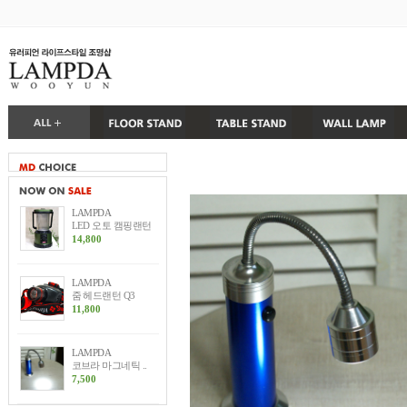
LAMPDA
LED 오토 캠핑랜턴
14,800
LAMPDA
줌 헤드랜턴 Q3
11,800
LAMPDA
코브라 마그네틱 ..
7,500